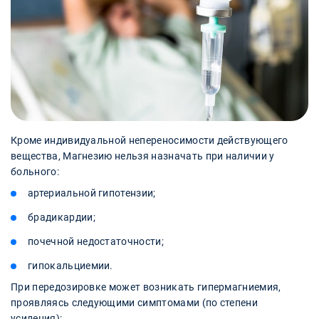
Кроме индивидуальной непереносимости действующего
вещества, Магнезию нельзя назначать при наличии у
больного:
артериальной гипотензии;
брадикардии;
почечной недостаточности;
гипокальциемии.
При передозировке может возникать гипермагниемия,
проявляясь следующими симптомами (по степени
усиления):