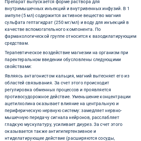
Препарат выпускается форме раствора для
внутримышечных инъекций и внутривенных инфузий. В 1
ампуле (5 мл) содержится активное вещество магния
сульфата гептагидрат (250 мг/мл) и воду для инъекций в
качестве вспомогательного компонента. По
фармакологической группе относится к вазодилатирующим
средствам.
Терапевтическое воздействие магнезии на организм при
парентеральном введении обусловлены следующими
свойствами:
Являясь антагонистом кальция, магний вытесняет его из
областей связывания. За счет этого происходит
регулировка обменных процессов и проявляется
противосудорожное действие. Уменьшение концентрации
ацетилхолина оказывает влияние на центральную и
периферическую нервную систему: замедляет нервно-
мышечную передачу сигнала нейронов, расслабляет
гладкую мускулатуру, усиливает диурез. За счет этого
оказывается также антигипертензивное и
нтиделатирующее действие (расширяются сосуды,