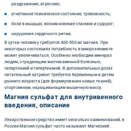
раздражения, агрессию;
угнетенное психическое состояние, тревожность;
боли в мышцах, возникновение спазмов и судорог;
нарушения сердечного ритма.
В сутки человеку требуется 400-500 мг магния. При
некоторых состояниях потребность в микроэлементе
может увеличиваться. Особенно необходим минерал
людям, страдающим желчекаменной болезнью,
гипертонией и гипертензией. В дополнительных дозах
питательный нутриент требуется беременным и детям
раннего возраста (для формирования новых тканей),
спортсменам, наращивающим мышечную массу.
Магния сульфат для внутривенного
введения, описание
Лекарственное средство имеет несколько наименований, в
России Магния сульфат часто называют Магнезией.