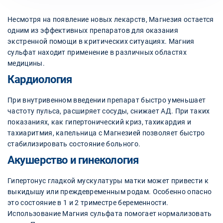
Несмотря на появление новых лекарств, Магнезия остается
одним из эффективных препаратов для оказания
экстренной помощи в критических ситуациях. Магния
сульфат находит применение в различных областях
медицины.
Кардиология
При внутривенном введении препарат быстро уменьшает
частоту пульса, расширяет сосуды, снижает АД. При таких
показаниях, как гипертонический криз, тахикардия и
тахиаритмия, капельница с Магнезией позволяет быстро
стабилизировать состояние больного.
Акушерство и гинекология
Гипертонус гладкой мускулатуры матки может привести к
выкидышу или преждевременным родам. Особенно опасно
это состояние в 1 и 2 триместре беременности.
Использование Магния сульфата помогает нормализовать