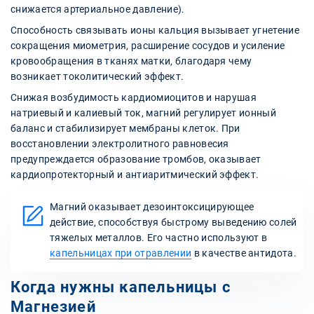
снижается артериальное давление).
Способность связывать ионы кальция вызывает угнетение
сокращения миометрия, расширение сосудов и усиление
кровообращения в тканях матки, благодаря чему
возникает токолитический эффект.
Снижая возбудимость кардиомиоцитов и нарушая
натриевый и калиевый ток, магний регулирует ионный
баланс и стабилизирует мембраны клеток. При
восстановлении электролитного равновесия
предупреждается образование тромбов, оказывает
кардиопротекторный и антиаритмический эффект.
Магний оказывает дезоинтоксицирующее
действие, способствуя быстрому выведению солей
тяжелых металлов. Его частно используют в
капельницах при отравлении
в качестве антидота.
Когда нужны капельницы с
Магнезией