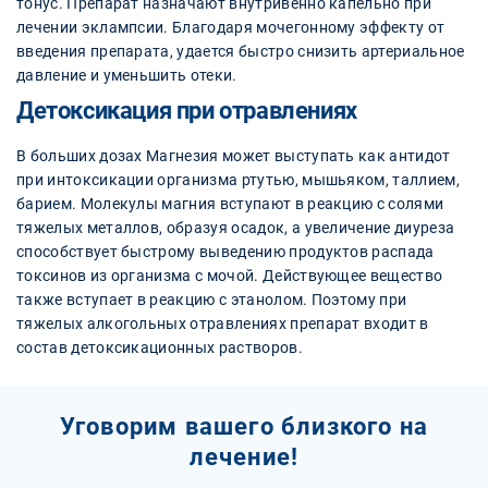
тонус. Препарат назначают внутривенно капельно при
лечении эклампсии. Благодаря мочегонному эффекту от
введения препарата, удается быстро снизить артериальное
давление и уменьшить отеки.
Детоксикация при отравлениях
В больших дозах Магнезия может выступать как антидот
при интоксикации организма ртутью, мышьяком, таллием,
барием. Молекулы магния вступают в реакцию с солями
тяжелых металлов, образуя осадок, а увеличение диуреза
способствует быстрому выведению продуктов распада
токсинов из организма с мочой. Действующее вещество
также вступает в реакцию с этанолом. Поэтому при
тяжелых алкогольных отравлениях препарат входит в
состав детоксикационных растворов.
Уговорим вашего близкого на
лечение!