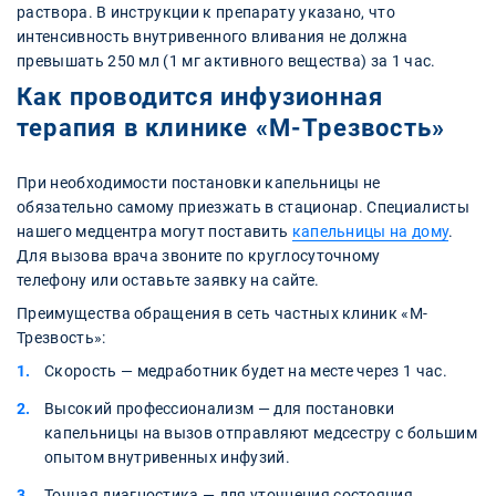
раствора. В инструкции к препарату указано, что
интенсивность внутривенного вливания не должна
превышать 250 мл (1 мг активного вещества) за 1 час.
Как проводится инфузионная
терапия в клинике «М-Трезвость»
При необходимости постановки капельницы не
обязательно самому приезжать в стационар. Специалисты
нашего медцентра могут поставить
капельницы на дому
.
Для вызова врача звоните по круглосуточному
телефону или оставьте заявку на сайте.
Преимущества обращения в сеть частных клиник «М-
Трезвость»:
Скорость — медработник будет на месте через 1 час.
Высокий профессионализм — для постановки
капельницы на вызов отправляют медсестру с большим
опытом внутривенных инфузий.
Точная диагностика — для уточнения состояния