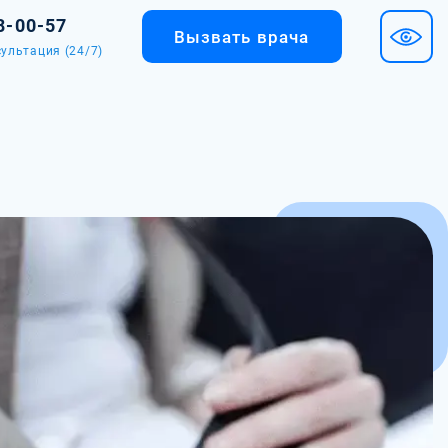
8-00-57
Вызвать врача
ультация (24/7)