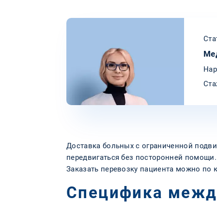
Ста
Ме
Нар
Ста
Доставка больных с ограниченной подви
передвигаться без посторонней помощи. 
Заказать перевозку пациента можно по 
Специфика межд