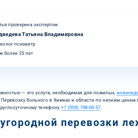
тья проверена экспертом
дведева Татьяна Владимировна
колог-психиатр
ж более 25 лет
жностью — это услуга, необходимая для пожилых,
инвалид
Перевозку больного в Химках и области по низким ценам 
круглосуточному телефону
+7 (958) 798-00-57
.
угородной перевозки ле