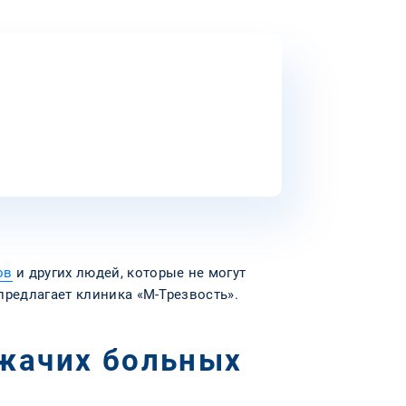
ов
и других людей, которые не могут
предлагает клиника «М-Трезвость».
жачих больных