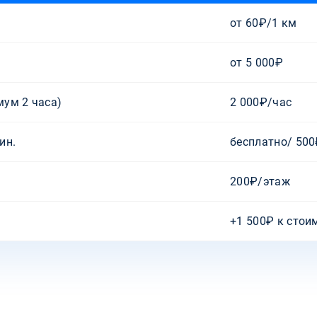
от 60₽/1 км
от 5 000₽
ум 2 часа)
2 000₽/час
ин.
бесплатно/ 50
200₽/этаж
+1 500₽ к стои