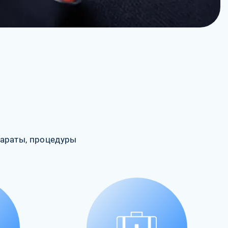
араты, процедуры