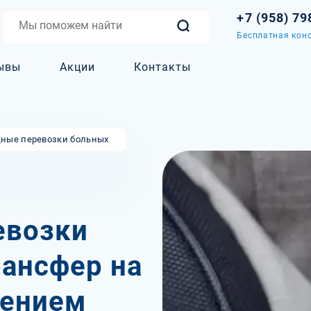
+7 (958) 79
Бесплатная конс
ывы
Акции
Контакты
ные перевозки больных
евозки
рансфер на
дением