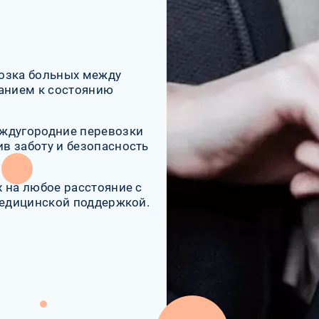
возка больных между
анием к состоянию
еждугородние перевозки
в заботу и безопасность
 на любое расстояние с
медицинской поддержкой.