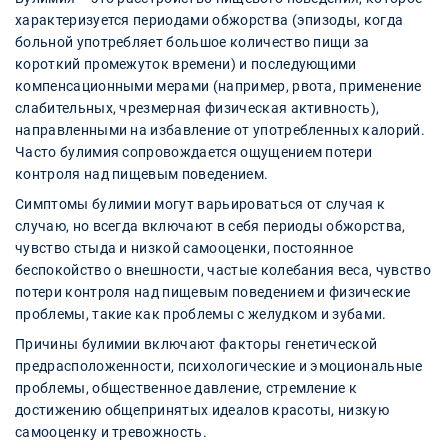
характеризуется периодами обжорства (эпизоды, когда
больной употребляет большое количество пищи за
короткий промежуток времени) и последующими
компенсационными мерами (например, рвота, применение
слабительных, чрезмерная физическая активность),
направленными на избавление от употребленных калорий.
Часто булимия сопровождается ощущением потери
контроля над пищевым поведением.
Симптомы булимии могут варьироваться от случая к
случаю, но всегда включают в себя периоды обжорства,
чувство стыда и низкой самооценки, постоянное
беспокойство о внешности, частые колебания веса, чувство
потери контроля над пищевым поведением и физические
проблемы, такие как проблемы с желудком и зубами.
Причины булимии включают факторы генетической
предрасположенности, психологические и эмоциональные
проблемы, общественное давление, стремление к
достижению общепринятых идеалов красоты, низкую
самооценку и тревожность.