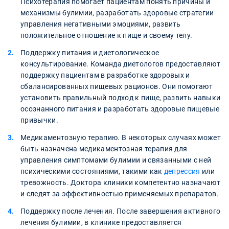
Психотерапия помогает пациентам понять причины и
механизмы булимии, разработать здоровые стратегии
управления негативными эмоциями, развить
положительное отношение к пище и своему телу.
Поддержку питания и диетологическое
консультирование. Команда диетологов предоставляют
поддержку пациентам в разработке здоровых и
сбалансированных пищевых рационов. Они помогают
установить правильный подход к пище, развить навыки
осознанного питания и разработать здоровые пищевые
привычки.
Медикаментозную терапию. В некоторых случаях может
быть назначена медикаментозная терапия для
управления симптомами булимии и связанными с ней
психическими состояниями, такими как
депрессия
или
тревожность. Доктора клиники компетентно назначают
и следят за эффективностью применяемых препаратов.
Поддержку после лечения. После завершения активного
лечения булимии, в клинике предоставляется