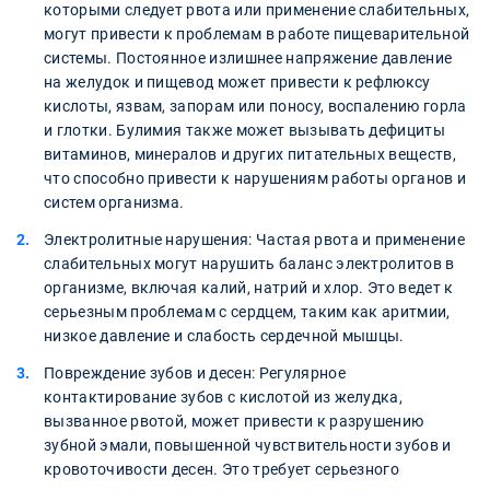
которыми следует рвота или применение слабительных,
могут привести к проблемам в работе пищеварительной
системы. Постоянное излишнее напряжение давление
на желудок и пищевод может привести к рефлюксу
кислоты, язвам, запорам или поносу, воспалению горла
и глотки. Булимия также может вызывать дефициты
витаминов, минералов и других питательных веществ,
что способно привести к нарушениям работы органов и
систем организма.
Электролитные нарушения: Частая рвота и применение
слабительных могут нарушить баланс электролитов в
организме, включая калий, натрий и хлор. Это ведет к
серьезным проблемам с сердцем, таким как аритмии,
низкое давление и слабость сердечной мышцы.
Повреждение зубов и десен: Регулярное
контактирование зубов с кислотой из желудка,
вызванное рвотой, может привести к разрушению
зубной эмали, повышенной чувствительности зубов и
кровоточивости десен. Это требует серьезного