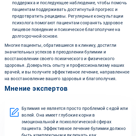
поддержка и последующее наблюдение, чтобы помочь
пациентам поддерживать достигнутый прогресс и
предотвратить рецидивы. Регулярные консультации
психолога помогают пациентам сохранять здоровое
пищевое поведение и психическое благополучие на
долгосрочной основе.
Многие пациенты, обратившиеся в клинику, достигли
значительных успехов в преодолении булимии и
восстановлении своего психического и физического
здоровья. Доверьтесь опыту и профессионализму наших
врачей, и вы получите эффективное лечение, направленное
на восстановление вашего здоровья и благополучия.
Мнение экспертов
Булимия не является просто проблемой с едой или
волей. Она имеет глубокие корни в
эмоциональной и психологической сферах
пациента. Эффективное лечение булимии должно
быть комплексным и включать как