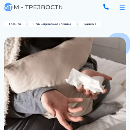
Главная
Психиатрическая клиника
Булимия