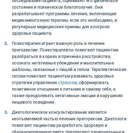
обследование пациента, оценивают его физическое
состояние и психическое благополучие. Они
разрабатывают программы лечения, включающие
медикаментозную терапию, если это необходимо, и
регулярные медицинские приемы для контроля
здоровья пациента.
Психотерапия играет важную роль в лечении
прегорексии. Психотерапевты помогают пациентам
разобраться в корнях и причинах расстройства,
осознать негативные убеждения и мыслительные
шаблоны, связанные с пищей и телом. Терапевтические
сессии помогают пациентам развивать здоровые
стратегии управления
стрессом
, сформировать
позитивное отношение к питанию и самому себе, а
также преодолевать негативные эмоции и нарушения
пищевого поведения.
Диетологическое консультирование является
неотъемлемой частью лечения прегорексии. Диетологи
помогают пациентам разработать здоровую и
сбалансированную диету, предлагают рациональные и