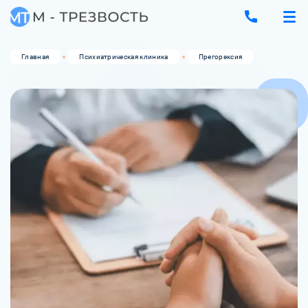
Главная
Психиатрическая клиника
Прегорексия