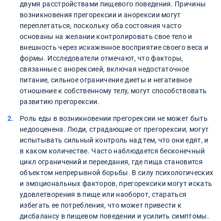
двумя расстройствами пищевого поведения. Причины
возникновения прегорексии и анорексии могут
переплетаться, поскольку оба состояния часто
основаны на желании контролировать свое тело и
внешность через искаженное восприятие своего веса и
формы. Исследователи отмечают, что факторы,
связанные с анорексией, включая недостаточное
питание, сильное ограничение диеты и негативное
отношение к собственному телу, могут способствовать
развитию прегорексии.
Роль еды в возникновении прегорексии не может быть
недооценена. Люди, страдающие от прегорексии, могут
испытывать сильный контроль над тем, что они едят, и
в каком количестве. Часто наблюдается бесконечный
цикл ограничений и переедания, где пища становится
объектом непрерывной борьбы. В силу психологических
и эмоциональных факторов, прегорексики могут искать
удовлетворения в пище или наоборот, стараться
избегать ее потребления, что может привести к
дисбалансу в пищевом поведении и усилить симптомы.