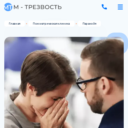
Главная
Психиатрическая клиника
Паранойя