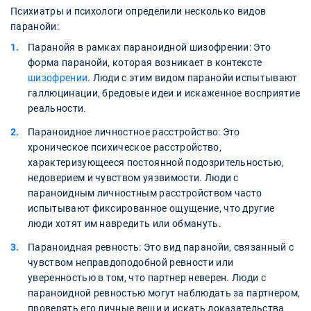
Психиатры и психологи определили несколько видов
паранойи:
Паранойя в рамках параноидной шизофрении: Это
форма паранойи, которая возникает в контексте
шизофрении
. Люди с этим видом паранойи испытывают
галлюцинации, бредовые идеи и искаженное восприятие
реальности.
Параноидное личностное расстройство: Это
хроническое психическое расстройство,
характеризующееся постоянной подозрительностью,
недоверием и чувством уязвимости. Люди с
параноидным личностным расстройством часто
испытывают фиксированное ощущение, что другие
люди хотят им навредить или обмануть.
Параноидная ревность: Это вид паранойи, связанный с
чувством неправдоподобной ревности или
уверенностью в том, что партнер неверен. Люди с
параноидной ревностью могут наблюдать за партнером,
проверять его личные вещи и искать доказательства