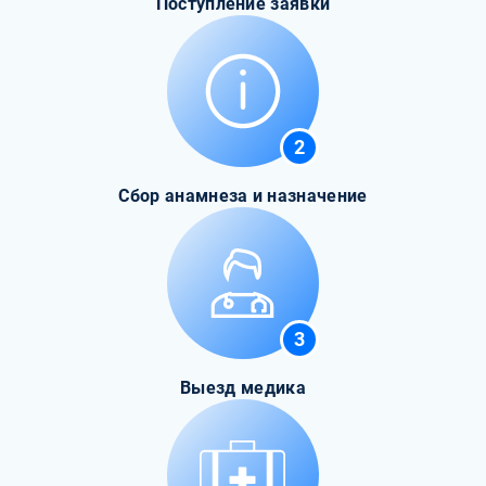
Поступление заявки
2
Сбор анамнеза и назначение
3
Выезд медика