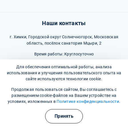
Наши контакты
г. Химки, Городской округ Солнечногорск, Московская
область, посёлок санатория Мцыри, 2
Время работы: Круглосуточно
8 (495) 260-97-05
(Информационная служба)
Для обеспечения оптимальной работы, анализа
использования и улучшения пользовательского опыта на
himki@narkopremium.ru
сайте используются технологии cookie.
Продолжая пользоваться сайтом, Вы соглашаетесь с
размещением cookie-файлов на Вашем устройстве на
условиях, изложенных в
Политике конфиденциальности.
© 2026 М-Трезвость. Все права защищены
Принять