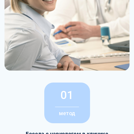
01
метод
Беседа с наркологом в клинике