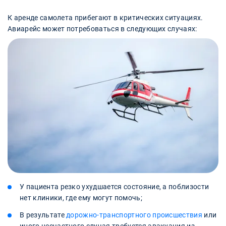
К аренде самолета прибегают в критических ситуациях.
Авиарейс может потребоваться в следующих случаях:
У пациента резко ухудшается состояние, а поблизости
нет клиники, где ему могут помочь;
В результате
дорожно-транспортного происшествия
или
иного несчастного случая требуется эвакуация из