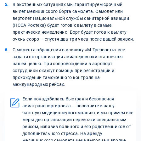
В экстренных ситуациях мы гарантируем срочный
вылет медицинского борта самолета. Самолет или
вертолет Национальной службы санитарной авиации
(НССА Ростеха) будет готов к вылету в самые
практически немедленно. Борт будет готов к вылету
очень скоро — спустя два-три часа после вашей заявки.
С момента обращения в клинику «М-Трезвость» все
задачи по организации авиаперевозки становятся
нашей целью. При сопровождении в аэропорт
сотрудники окажут помощь при регистрации и
прохождении таможенного контроля на
международных рейсах.
Если понадобилась быстрая и безопасная
авиатранспортировка — позвоните в нашу
частную медицинскую компанию, и мы примем все
меры для организации перевозки специальным
рейсом, избавив больного и его родственников от
дополнительного стресса. На аренду
медицинского самолета цена выгодна и вполне