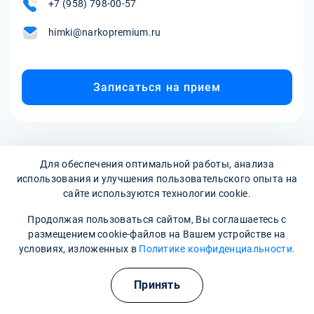
+7 (958) 798-00-57
himki@narkopremium.ru
Записаться на прием
Для обеспечения оптимальной работы, анализа
использования и улучшения пользовательского опыта на
сайте используются технологии cookie.
Продолжая пользоваться сайтом, Вы соглашаетесь с
Наркологическая клиника:
опытные врачи, хорошие
размещением cookie-файлов на Вашем устройстве на
условия и гарантия анонимности
условиях, изложенных в
Политике конфиденциальности.
Свяжитесь с нами
Принять