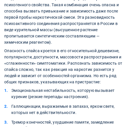
психогенного свойства. Такая комбинация очень опасна и
способна вызвать привыкание и зависимость даже после
первой пробы наркотической смеси. Эта разновидность
психоактивного соединения распространяется в России в
виде курительной массы (высушенное растение
пропитывается синтетическим составляющим —
химическим реагентом).
Опасность спайса кроется в его относительной дешевизне,
популярности, доступности, массовости распространения и
«сглаженности» симптоматики. Распознать зависимость от
спайса сложно, так как реакция на наркотик разнится у
людей и зависит от особенностей организма. Но есть ряд
общих признаков, указывающих на пристрастие:
Эмоциональная нестабильность, которую вызывает
курение (резкие перепады настроения).
Галлюцинации, выражаемые в запахах, ярком свете,
которых нет в действительности.
Тремор конечностей, ухудшение памяти, замедление