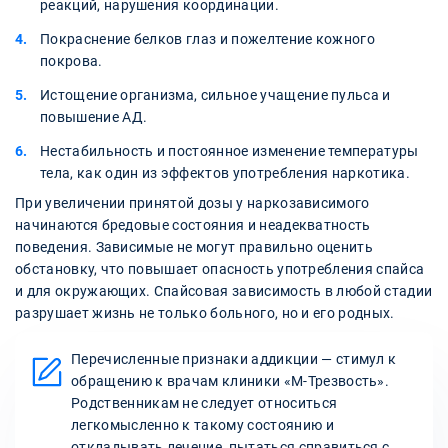
реакций, нарушения координации.
Покраснение белков глаз и пожелтение кожного
покрова.
Истощение организма, сильное учащение пульса и
повышение АД.
Нестабильность и постоянное изменение температуры
тела, как один из эффектов употребления наркотика.
При увеличении принятой дозы у наркозависимого
начинаются бредовые состояния и неадекватность
поведения. Зависимые не могут правильно оценить
обстановку, что повышает опасность употребления спайса
и для окружающих. Спайсовая зависимость в любой стадии
разрушает жизнь не только больного, но и его родных.
Перечисленные признаки аддикции — стимул к
обращению к врачам клиники «М-Трезвость».
Родственникам не следует относиться
легкомысленно к такому состоянию и
откладывать лечение, пытаться справиться с