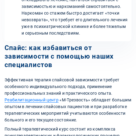
зависимостью и наркоманией самостоятельно.
Наркоман со стажем быстро достигает «точки
невозврата», что требует его длительного лечения
уже в психиатрической клинике и более тяжелым
и серьезным последствиям.
Спайс: как избавиться от
зависимости с помощью наших
специалистов
Эффективная терапия спайсовой зависимости требует
особенного индивидуального подхода, применение
профессиональных знаний и практического опыта.
Реабилитационный центр
«М-Трезвость» обладает большим
опытом в лечении спайсовых пациентов и при разработке
терапевтических мероприятий учитываются особенности
больного и его текущее состояние.
Полный терапевтический курс состоит из комплекса
психотерапевтических и фармакологических процедур.