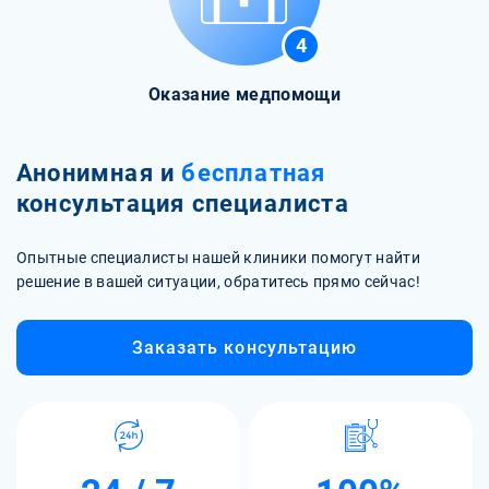
4
Оказание медпомощи
Анонимная и
бесплатная
консультация специалиста
Опытные специалисты нашей клиники помогут найти
решение в вашей ситуации, обратитесь прямо сейчас!
Заказать консультацию