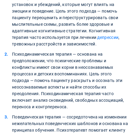
установок и убеждений, которые могут влиять на
эмоции и поведение. Цель этого подхода — помочь
пациенту переоценить и переструктурировать свои
мыслительные схемы, развить более здоровые и
адаптивные когнитивные стратегии. Когнитивная
терапия часто используется при лечении
депрессии
,
тревожных расстройств и зависимостей.
Психодинамическая терапия — основана на
предположении, что психические проблемы и
конфликты имеют свои корни в неосознаваемых
процессах и детских воспоминаниях. Цель этого
подхода — помочь пациенту раскрыть и осознать эти
неосознаваемые аспекты и найти способы их
преодоления. Психодинамическая терапия часто
включает анализ сновидений, свободных ассоциаций,
переноса и контрпереноса.
Поведенческая терапия — сосредоточена на изменении
нежелательных поведенческих шаблонов и основана на
принципах обучения. Психотерапевт помогает клиенту