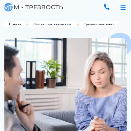
Главная
Психиатрическая клиника
Врач-психотерапевт