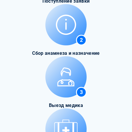
Поступление заявки
2
Сбор анамнеза и назначение
3
Выезд медика